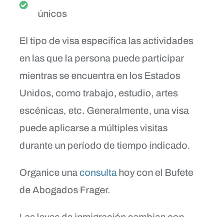
únicos
El tipo de visa especifica las actividades
en las que la persona puede participar
mientras se encuentra en los Estados
Unidos, como trabajo, estudio, artes
escénicas, etc. Generalmente, una visa
puede aplicarse a múltiples visitas
durante un período de tiempo indicado.
Organice una
consulta
hoy con el Bufete
de Abogados Frager.
Las leyes de inmigración cambian con