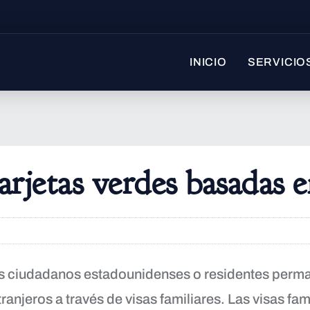
INICIO
SERVICIO
arjetas verdes basadas en
English
s ciudadanos estadounidenses o residentes perma
ranjeros a través de visas familiares. Las visas fami