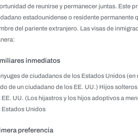
ortunidad de reunirse y permanecer juntas. Este p
udadano estadounidense o residente permanente qu
mbre del pariente extranjero. Las visas de inmigrac
nera:
miliares inmediatos
nyuges de ciudadanos de los Estados Unidos (en ci
udo de un ciudadano de los EE. UU.) Hijos soltero
s EE. UU. (Los hijastros y los hijos adoptivos a m
s Estados Unidos
imera preferencia