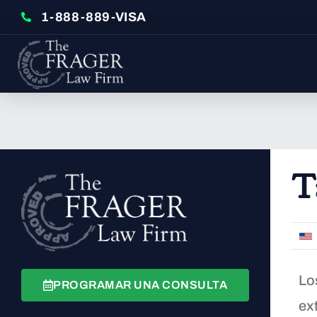
1-888-889-VISA
T
Lo
PROGRAMAR UNA CONSULTA
ext