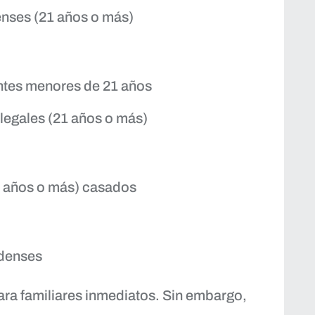
enses (21 años o más)
ntes menores de 21 años
 legales (21 años o más)
1 años o más) casados
denses
 para familiares inmediatos. Sin embargo,