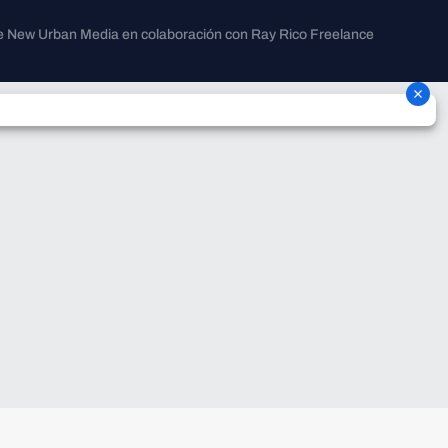
 de New Urban Media en colaboración con Ray Rico Freelance