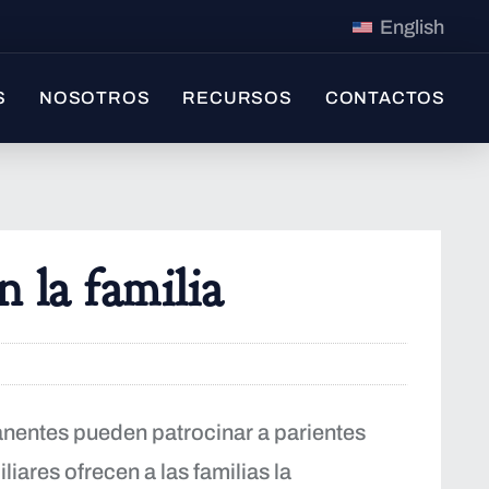
English
S
NOSOTROS
RECURSOS
CONTACTOS
 la familia
nentes pueden patrocinar a parientes
liares ofrecen a las familias la