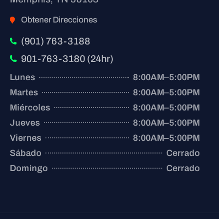
Obtener Direcciones
(901) 763-3188
901-763-3180 (24hr)
Lunes
8:00AM–5:00PM
Martes
8:00AM–5:00PM
Miércoles
8:00AM–5:00PM
Jueves
8:00AM–5:00PM
Viernes
8:00AM–5:00PM
Sábado
Cerrado
Domingo
Cerrado