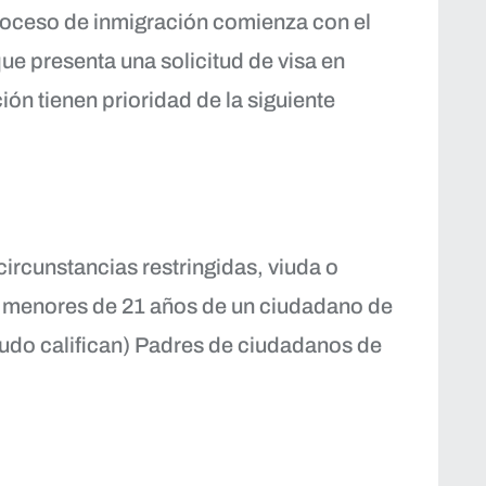
roceso de inmigración comienza con el
e presenta una solicitud de visa en
ión tienen prioridad de la siguiente
rcunstancias restringidas, viuda o
s menores de 21 años de un ciudadano de
enudo califican) Padres de ciudadanos de