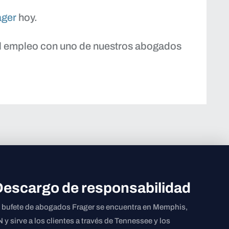
ager
hoy.
el empleo con uno de nuestros abogados
Descargo de responsabilidad
l bufete de abogados Frager se encuentra en Memphis,
 y sirve a los clientes a través de Tennessee y los