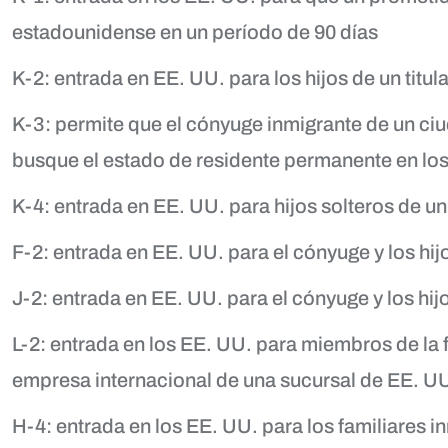
estadounidense en un período de 90 días
K-2: entrada en EE. UU. para los hijos de un titula
K-3: permite que el cónyuge inmigrante de un c
busque el estado de residente permanente en lo
K-4: entrada en EE. UU. para hijos solteros de un
F-2: entrada en EE. UU. para el cónyuge y los hij
J-2: entrada en EE. UU. para el cónyuge y los hijos
L-2: entrada en los EE. UU. para miembros de la
empresa internacional de una sucursal de EE. U
H-4: entrada en los EE. UU. para los familiares i