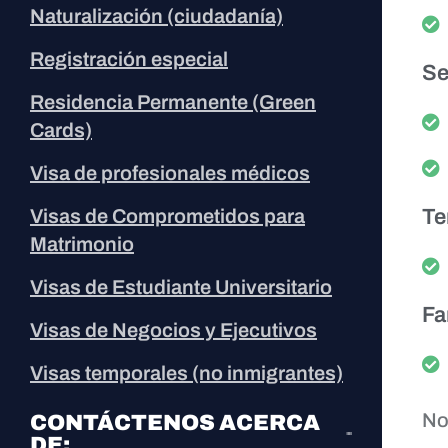
Naturalización (ciudadanía)
Registración especial
Se
Residencia Permanente (Green
Cards)
Visa de profesionales médicos
Visas de Comprometidos para
Te
Matrimonio
Visas de Estudiante Universitario
Fa
Visas de Negocios y Ejecutivos
Visas temporales (no inmigrantes)
No
CONTÁCTENOS ACERCA
DE: