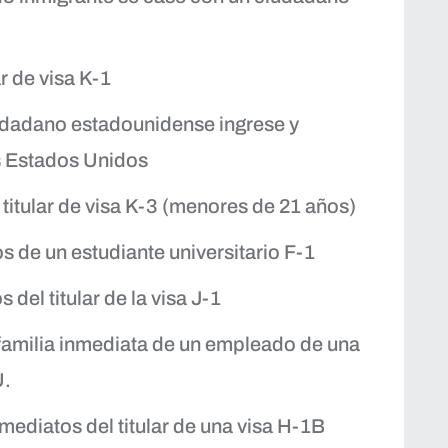
r de visa K-1
iudadano estadounidense ingrese y
s Estados Unidos
 titular de visa K-3 (menores de 21 años)
os de un estudiante universitario F-1
 del titular de la visa J-1
 familia inmediata de un empleado de una
U.
nmediatos del titular de una visa H-1B