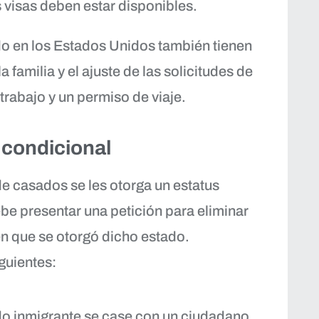
s visas deben estar disponibles.
do en los Estados Unidos también tienen
a familia y el ajuste de las solicitudes de
trabajo y un permiso de viaje.
 condicional
e casados se les otorga un estatus
e presentar una petición para eliminar
en que se otorgó dicho estado.
iguientes:
do inmigrante se case con un ciudadano