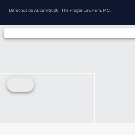
Derechos de Autor ©2026 | The Frager Law Firm, P.C.