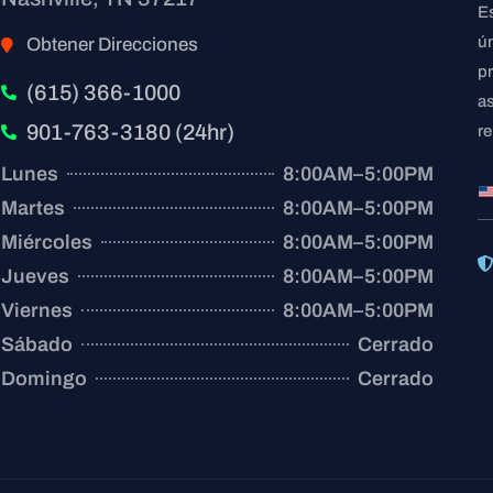
E
ú
Obtener Direcciones
p
(615) 366-1000
a
901-763-3180 (24hr)
r
Lunes
8:00AM–5:00PM
Martes
8:00AM–5:00PM
Miércoles
8:00AM–5:00PM
Jueves
8:00AM–5:00PM
Viernes
8:00AM–5:00PM
Sábado
Cerrado
Domingo
Cerrado