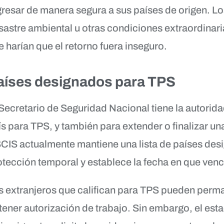
gresar de manera segura a sus países de origen. Lo
sastre ambiental u otras condiciones extraordinari
e harían que el retorno fuera inseguro.
aíses designados para TPS
 Secretario de Seguridad Nacional tiene la autorida
ís para TPS, y también para extender o finalizar un
CIS actualmente mantiene una lista de países des
otección temporal y establece la fecha en que venc
s extranjeros que califican para TPS pueden perm
tener autorización de trabajo. Sin embargo, el esta