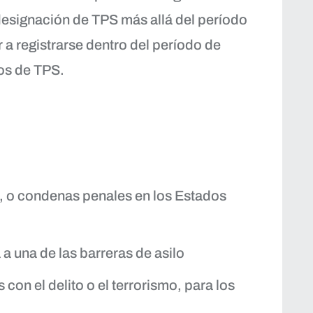
designación de TPS más allá del período
r a registrarse dentro del período de
os de TPS.
s, o condenas penales en los Estados
 a una de las barreras de asilo
con el delito o el terrorismo, para los