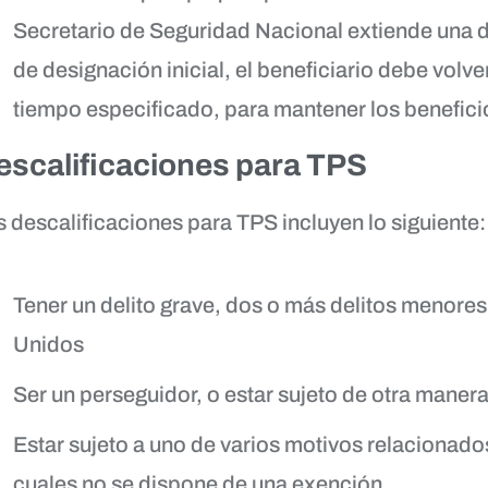
Secretario de Seguridad Nacional extiende una 
de designación inicial, el beneficiario debe volve
tiempo especificado, para mantener los benefici
escalificaciones para TPS
s descalificaciones para TPS incluyen lo siguiente:
Tener un delito grave, dos o más delitos menore
Unidos
Ser un perseguidor, o estar sujeto de otra manera
Estar sujeto a uno de varios motivos relacionados 
cuales no se dispone de una exención