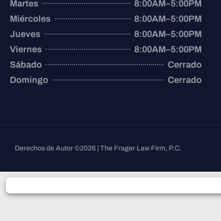
Martes
8:00AM–5:00PM
Miércoles
8:00AM–5:00PM
Jueves
8:00AM–5:00PM
Viernes
8:00AM–5:00PM
Sábado
Cerrado
Domingo
Cerrado
Derechos de Autor ©2026 | The Frager Law Firm, P.C.