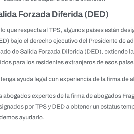
alida Forzada Diferida (DED)
 lo que respecta al TPS, algunos países están desi
ED) bajo el derecho ejecutivo del Presidente de adm
tado de Salida Forzada Diferida (DED), extiende la
idos para los residentes extranjeros de esos país
tenga ayuda legal con experiencia de la firma de 
s abogados expertos de la firma de abogados Frage
signados por TPS y DED a obtener un estatus tem
demos ayudarlo.