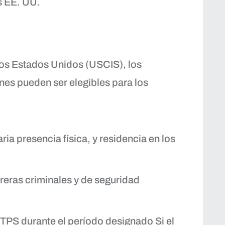
s EE. UU.
los Estados Unidos (USCIS), los
nes pueden ser elegibles para los
ia presencia física, y residencia en los
rreras criminales y de seguridad
 TPS durante el período designado Si el