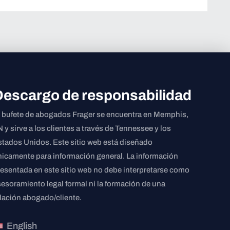
Descargo de responsabilidad
l bufete de abogados Frager se encuentra en Memphis,
 y sirve a los clientes a través de Tennessee y los
stados Unidos. Este sitio web está diseñado
nicamente para información general. La información
resentada en este sitio web no debe interpretarse como
sesoramiento legal formal ni la formación de una
elación abogado/cliente.
English