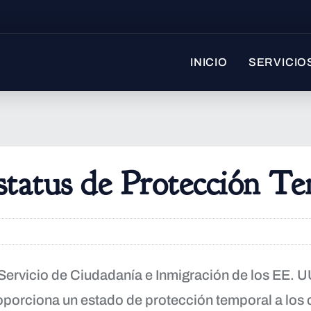
INICIO
SERVICIO
status de Protección T
English
 Servicio de Ciudadanía e Inmigración de los EE. UU
oporciona un estado de protección temporal a los