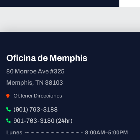
Oficina de Memphis
80 Monroe Ave #325
Memphis, TN 38103
Obtener Direcciones
(901) 763-3188
901-763-3180 (24hr)
Lunes
8:00AM–5:00PM