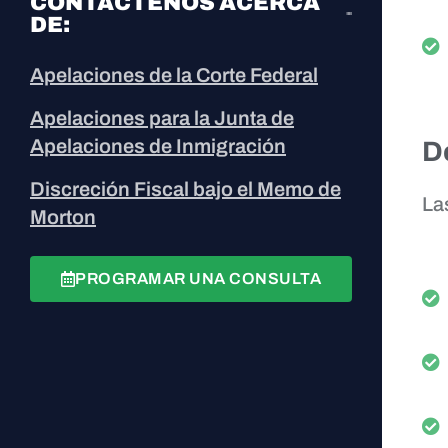
CONTÁCTENOS ACERCA
DE:
Apelaciones de la Corte Federal
Apelaciones para la Junta de
Apelaciones de Inmigración
D
Discreción Fiscal bajo el Memo de
La
Morton
PROGRAMAR UNA CONSULTA