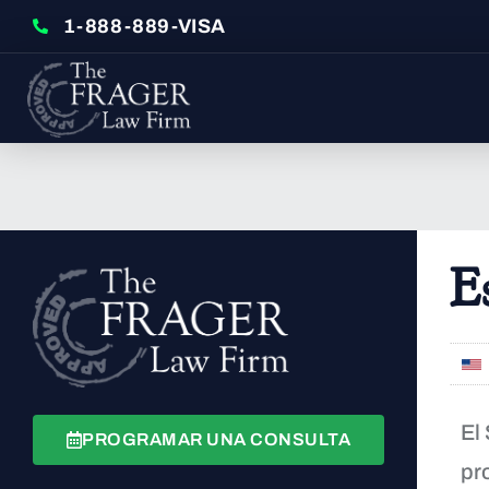
1-888-889-VISA
E
El
PROGRAMAR UNA CONSULTA
pr