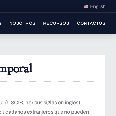
English
S
NOSOTROS
RECURSOS
CONTACTOS
emporal
. (USCIS, por sus siglas en inglés)
 ciudadanos extranjeros que no pueden