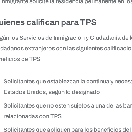
 inmigrante solicite la residencia permanente en lo
uienes califican para TPS
gún los Servicios de Inmigración y Ciudadanía de 
udadanos extranjeros con las siguientes calificacio
neficios de TPS
Solicitantes que establezcan la continua y necesar
Estados Unidos, según lo designado
Solicitantes que no esten sujetos a una de las ba
relacionadas con TPS
Solicitantes que apliquen para los beneficios del