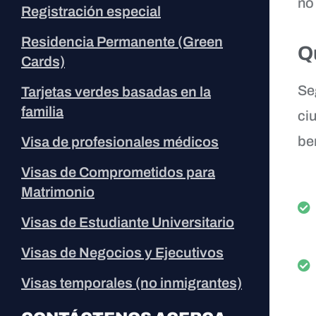
no
Registración especial
Residencia Permanente (Green
Q
Cards)
Se
Tarjetas verdes basadas en la
familia
ci
be
Visa de profesionales médicos
Visas de Comprometidos para
Matrimonio
Visas de Estudiante Universitario
Visas de Negocios y Ejecutivos
Visas temporales (no inmigrantes)