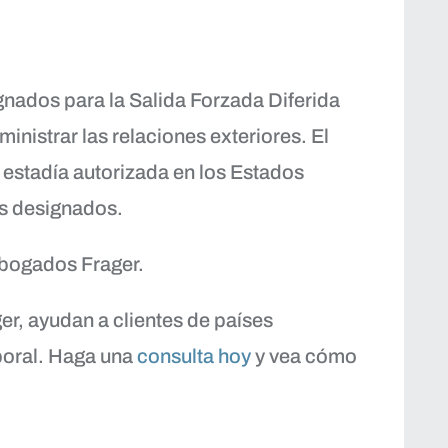
gnados para la Salida Forzada Diferida
inistrar las relaciones exteriores. El
 estadía autorizada en los Estados
es designados.
abogados Frager.
r, ayudan a clientes de países
poral. Haga una
consulta hoy
y vea cómo