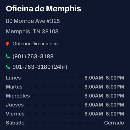
Oficina de Memphis
80 Monroe Ave #325
Memphis, TN 38103
Obtener Direcciones
(901) 763-3188
901-763-3180 (24hr)
Lunes
8:00AM–5:00PM
Martes
8:00AM–5:00PM
Miércoles
8:00AM–5:00PM
Jueves
8:00AM–5:00PM
Viernes
8:00AM–5:00PM
Sábado
Cerrado