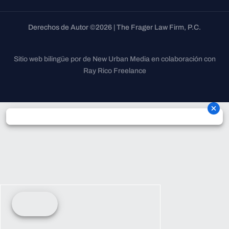
Derechos de Autor ©2026 | The Frager Law Firm, P.C.
Sitio web bilingüe por de New Urban Media en colaboración con
Ray Rico Freelance