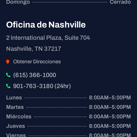
Domingo
Cerrado
Oficina de Nashville
2 International Plaza, Suite 704
Nashville, TN 37217
Obtener Direcciones
(615) 366-1000
901-763-3180 (24hr)
Lunes
8:00AM–5:00PM
Martes
8:00AM–5:00PM
Miércoles
8:00AM–5:00PM
Jueves
8:00AM–5:00PM
Viernes
8:00AM–5:00PM