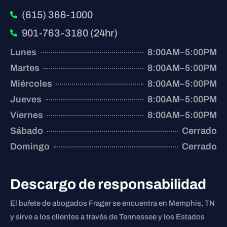
(615) 366-1000
901-763-3180 (24hr)
Lunes
8:00AM–5:00PM
Martes
8:00AM–5:00PM
Miércoles
8:00AM–5:00PM
Jueves
8:00AM–5:00PM
Viernes
8:00AM–5:00PM
Sábado
Cerrado
Domingo
Cerrado
Descargo de responsabilidad
El bufete de abogados Frager se encuentra en Memphis, TN
y sirve a los clientes a través de Tennessee y los Estados