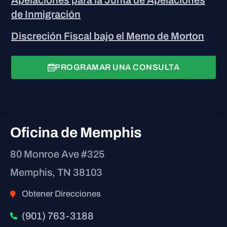
Apelaciones para la Junta de Apelaciones
de Inmigración
Discreción Fiscal bajo el Memo de Morton
PROGRAMAR UNA CONSULTA
Oficina de Memphis
80 Monroe Ave #325
Memphis, TN 38103
Obtener Direcciones
(901) 763-3188