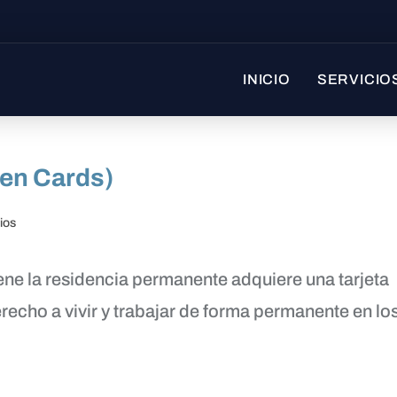
INICIO
SERVICIO
en Cards)
ios
ne la residencia permanente adquiere una tarjeta
erecho a vivir y trabajar de forma permanente en lo