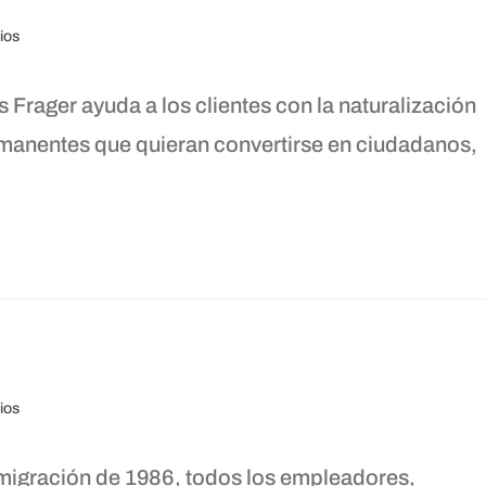
ios
Frager ayuda a los clientes con la naturalización
rmanentes que quieran convertirse en ciudadanos,
ios
nmigración de 1986, todos los empleadores,