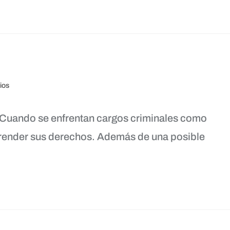
ios
uando se enfrentan cargos criminales como
render sus derechos. Además de una posible