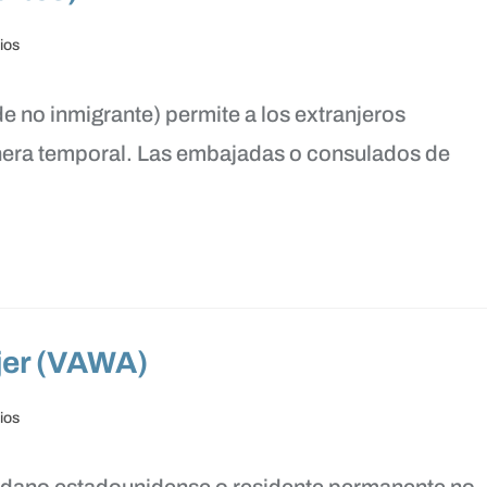
ios
e no inmigrante) permite a los extranjeros
era temporal. Las embajadas o consulados de
ujer (VAWA)
ios