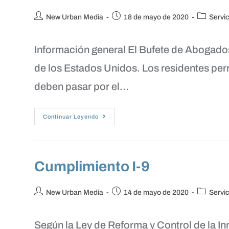
New Urban Media
18 de mayo de 2020
Servic
Información general El Bufete de Abogados 
de los Estados Unidos. Los residentes pe
deben pasar por el…
Continuar Leyendo
Cumplimiento I-9
New Urban Media
14 de mayo de 2020
Servic
Según la Ley de Reforma y Control de la I