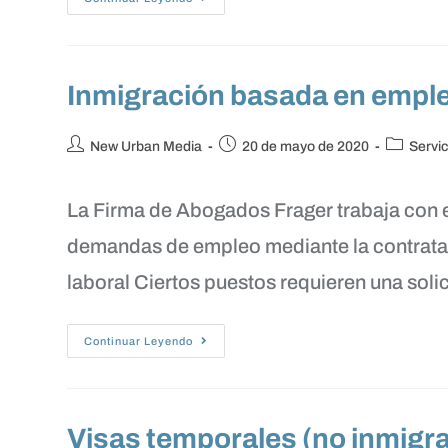
Inmigración basada en empl
New Urban Media
20 de mayo de 2020
Servic
La Firma de Abogados Frager trabaja con 
demandas de empleo mediante la contrataci
laboral Ciertos puestos requieren una soli
Continuar Leyendo
Visas temporales (no inmigr