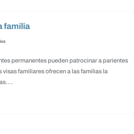
 familia
ios
tes permanentes pueden patrocinar a parientes
 visas familiares ofrecen a las familias la
tas.…