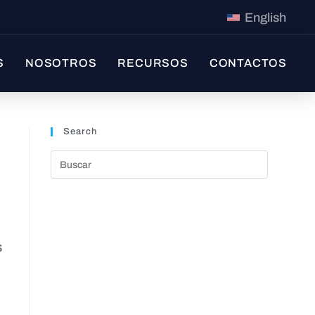
English
S
NOSOTROS
RECURSOS
CONTACTOS
Search
s