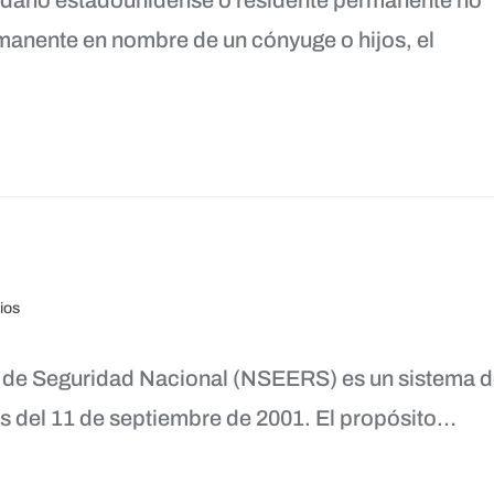
dano estadounidense o residente permanente no
ermanente en nombre de un cónyuge o hijos, el
ios
da de Seguridad Nacional (NSEERS) es un sistema 
és del 11 de septiembre de 2001. El propósito…