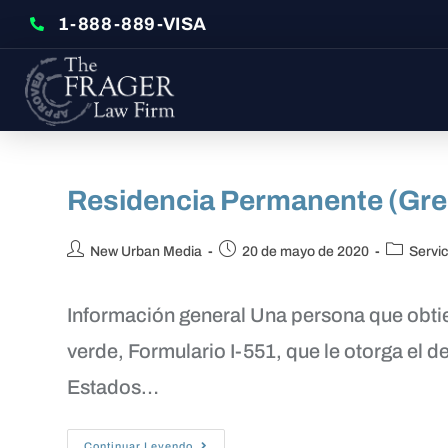
1-888-889-VISA
Residencia Permanente (Gre
New Urban Media
20 de mayo de 2020
Servic
Información general Una persona que obtie
verde, Formulario I-551, que le otorga el d
Estados…
Continuar Leyendo