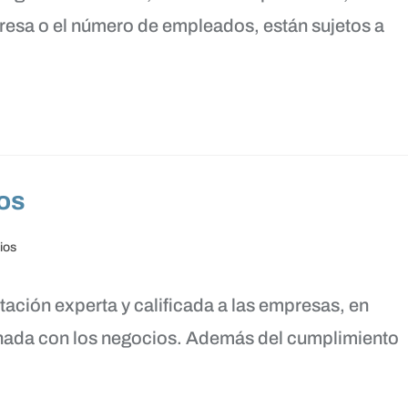
esa o el número de empleados, están sujetos a
vos
ios
ación experta y calificada a las empresas, en
ionada con los negocios. Además del cumplimiento