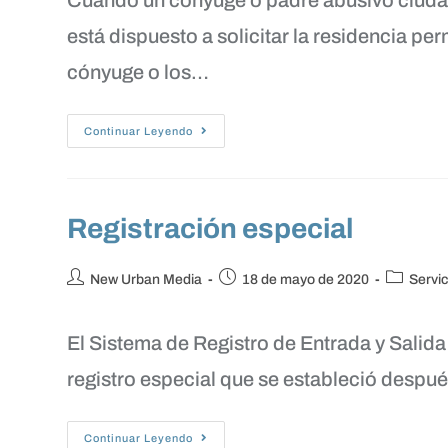
Cuando un cónyuge o padre abusivo ciuda
está dispuesto a solicitar la residencia p
cónyuge o los…
Continuar Leyendo
Registración especial
New Urban Media
18 de mayo de 2020
Servic
El Sistema de Registro de Entrada y Sali
registro especial que se estableció despu
Continuar Leyendo