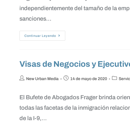
independientemente del tamaño de la empr
sanciones…
Continuar Leyendo
Visas de Negocios y Ejecuti
New Urban Media
14 de mayo de 2020
Servic
El Bufete de Abogados Frager brinda orient
todas las facetas de la inmigración relac
de la I-9,…